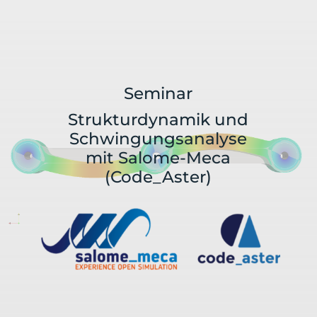
Seminar
Strukturdynamik und
Schwingungsanalyse
mit Salome-Meca
(Code_Aster)