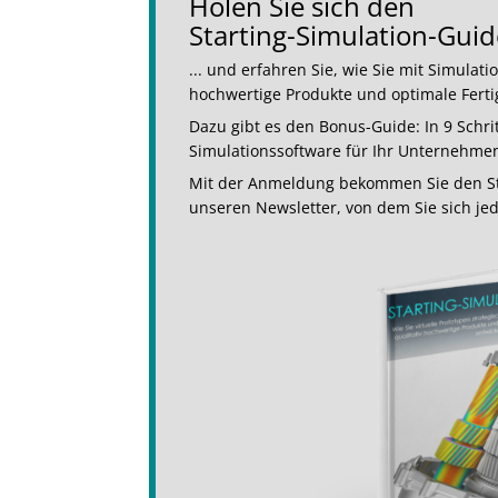
Holen Sie sich den
Starting-Simulation-Guide
... und erfahren Sie, wie Sie mit Simulat
hochwertige Produkte und optimale Fert
Dazu gibt es den Bonus-Guide: In 9 Schr
Simulationssoftware für Ihr Unternehme
Mit der Anmeldung bekommen Sie den St
unseren Newsletter, von dem Sie sich je