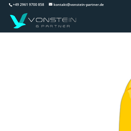
+49 2961 9700 858
kontakt@vonstein-partner.de