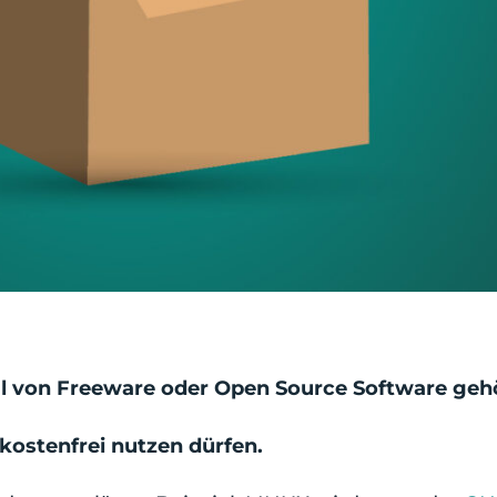
l von Freeware oder Open Source Software gehö
 kostenfrei nutzen dürfen.