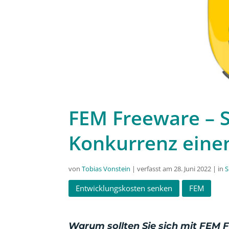
FEM Freeware – S
Konkurrenz einen
von
Tobias Vonstein
| verfasst am 28. Juni 2022 | in
S
Entwicklungskosten senken
FEM
Warum sollten Sie sich mit FEM 