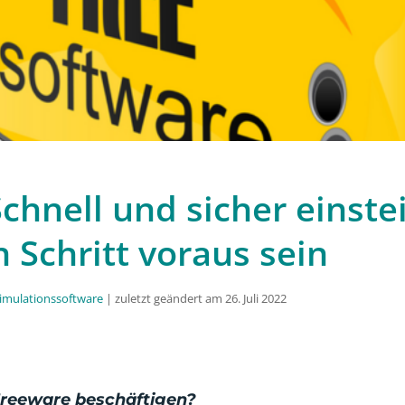
chnell und sicher einste
 Schritt voraus sein
imulationssoftware
| zuletzt geändert am 26. Juli 2022
Freeware beschäftigen?