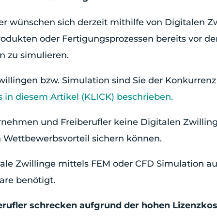
r wünschen sich derzeit mithilfe von Digitalen Z
odukten oder Fertigungsprozessen bereits vor de
n zu simulieren.
willingen bzw. Simulation sind Sie der Konkurrenz
s in diesem Artikel (KLICK) beschrieben.
rnehmen und Freiberufler keine Digitalen Zwillin
en Wettbewerbsvorteil sichern können.
tale Zwillinge mittels FEM oder CFD Simulation a
are benötigt.
rufler schrecken aufgrund der hohen Lizenzkos