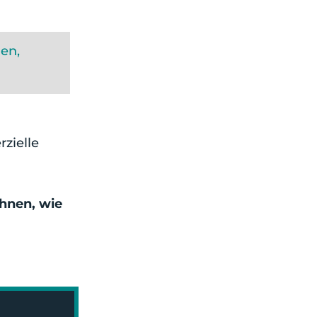
en,
zielle
Ihnen, wie